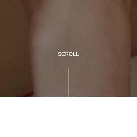
SCROLL
채용공고
채용절차
복리후생
채용 FAQ